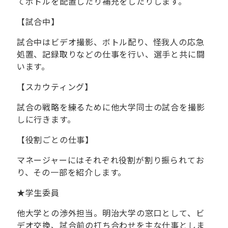
てボトルを配置したり補充をしたりします。
【試合中】
試合中はビデオ撮影、ボトル配り、怪我人の応急
処置、記録取りなどの仕事を行い、選手と共に闘
います。
【スカウティング】
試合の戦略を練るために他大学同士の試合を撮影
しに行きます。
【役割ごとの仕事】
マネージャーにはそれぞれ役割が割り振られてお
り、その一部を紹介します。
★
学生委員
他大学との渉外担当。明治大学の窓口として、ビ
デオ交換、試合前の打ち合わせを主な仕事としま