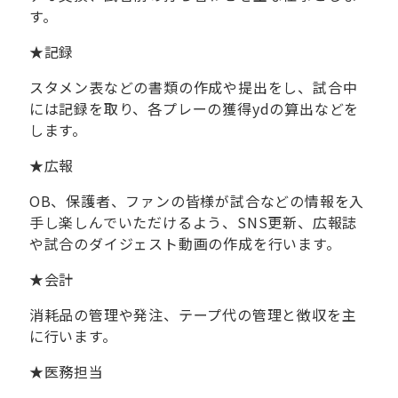
す。
★
記録
スタメン表などの書類の作成や提出をし、試合中
には記録を取り、各プレーの獲得
yd
の算出などを
します。
★
広報
OB
、保護者、ファンの皆様が試合などの情報を入
手し楽しんでいただけるよう、
SNS
更新、広報誌
や試合のダイジェスト動画の作成を行います。
★
会計
消耗品の管理や発注、テープ代の管理と徴収を主
に行います。
★
医務担当