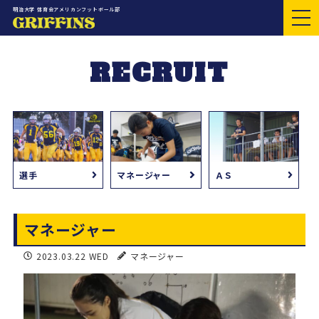
明治大学 体育会アメリカンフットボール部
RECRUIT
選手
マネージャー
ＡＳ
マネージャー
2023.03.22 WED
マネージャー