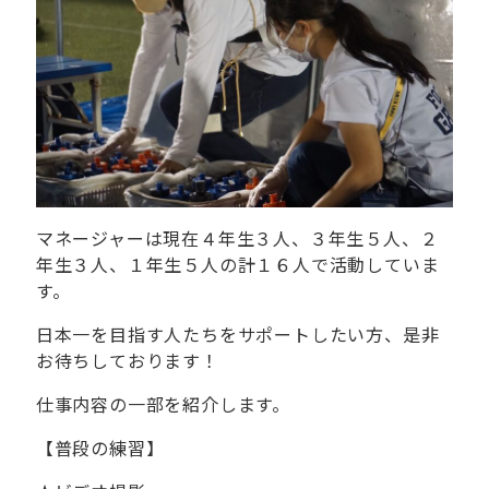
マネージャーは現在４年生３人、３年生５
人、２
年生３
人、１年生５人の計１６
人で活動していま
す。
日本一を目指す人たちをサポートしたい方、是非
お待ちしております！
仕事内容の一部を紹介します。
【普段の練習】