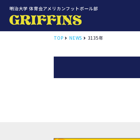
明治大学 体育会アメリカンフットボール部
TOP
NEWS
3135年