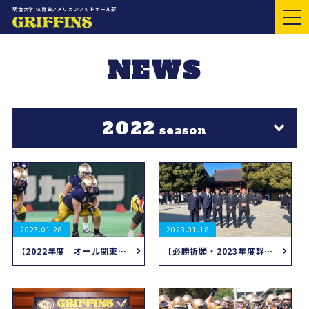
明治大学 体育会アメリカンフットボール部
NEWS
2022
season
2023.01.28
2023.01.18
【2022年度 オール関東24】
【必勝祈願・2023年度幹部発表】