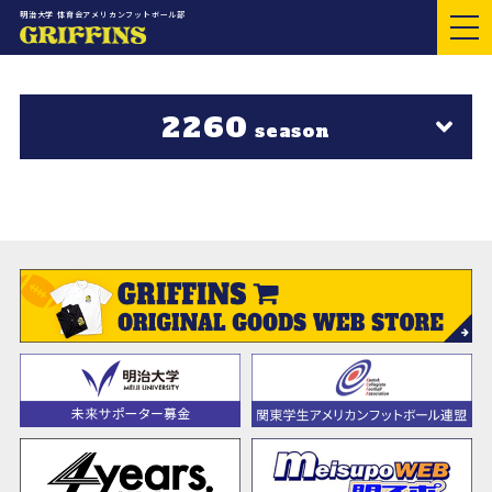
明治大学 体育会アメリカンフットボール部
2260
season