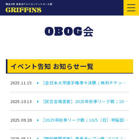
明治大学 体育会アメリカンフットボール部
OBOG会
イベント告知 お知らせ一覧
2025.11.15
［全日本大学選手権準々決勝；無料チケットのお知らせ］11月22日（土）関西大学戦
2025.10.13
［試合会場変更］2025年秋季リーグ戦；10/25（土）中央大学戦
2025.09.28
［2025年秋季リーグ戦；10/5（日）早稲田大戦］無料チケットのお知らせ
2025.05.11
［開始時間変更］春季オープン戦；5/18（日）立教大戦