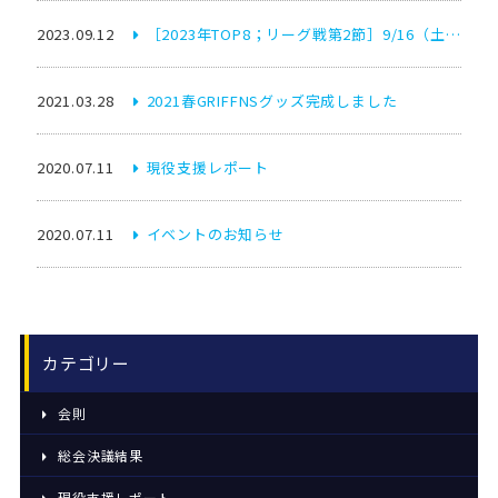
2023.09.12
［2023年TOP8；リーグ戦第2節］9/16（土）vs立教大学 St.Paul’s Rushers
2021.03.28
2021春GRIFFNSグッズ完成しました
2020.07.11
現役支援レポート
2020.07.11
イベントのお知らせ
カテゴリー
会則
総会決議結果
現役支援レポート