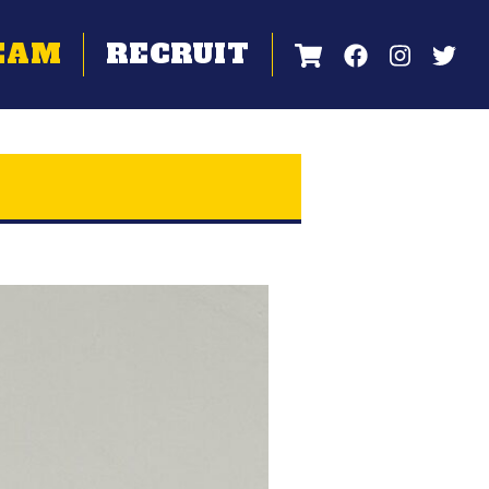
EAM
RECRUIT