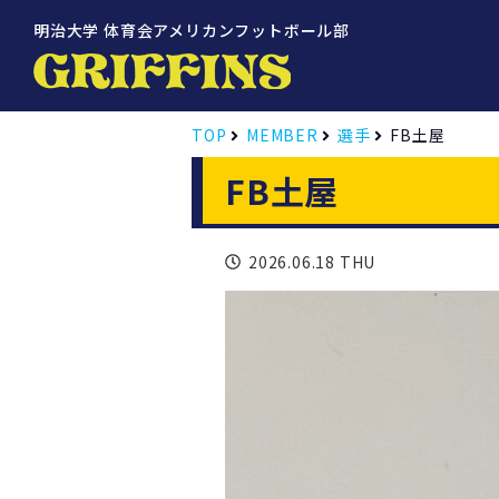
明治大学 体育会アメリカンフットボール部
TOP
MEMBER
選手
FB土屋
FB土屋
2026.06.18 THU