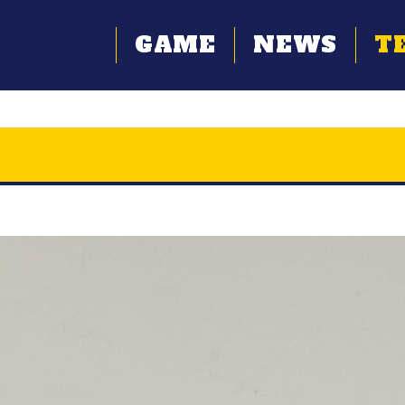
GAME
NEWS
T