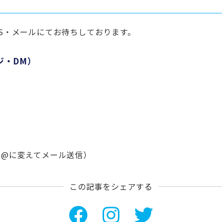
S・メールにてお待ちしております。
ジ・DM）
om（★を@に変えてメール送信）
この記事をシェアする