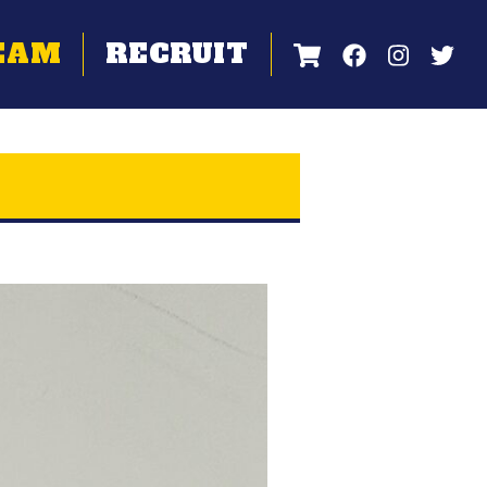
EAM
RECRUIT