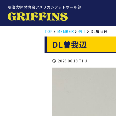
明治大学 体育会アメリカンフットボール部
TOP
MEMBER
選手
DL曽我辺
DL曽我辺
2026.06.18 THU