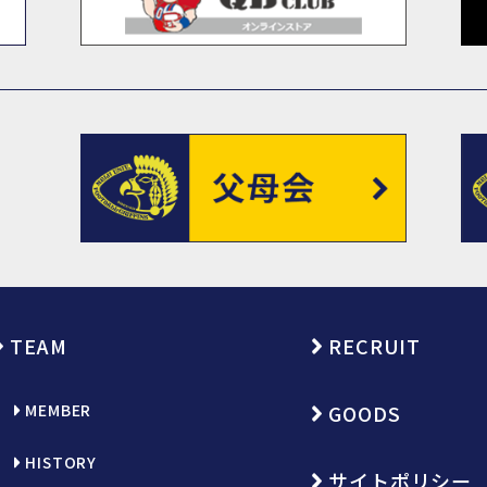
TEAM
RECRUIT
MEMBER
GOODS
HISTORY
サイトポリシー