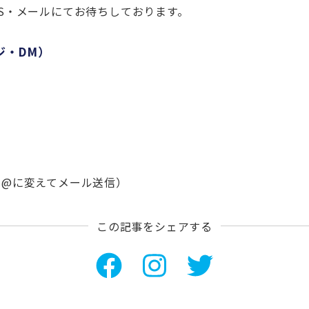
S・メールにてお待ちしております。
ジ・DM）
om（★を@に変えてメール送信）
この記事をシェアする