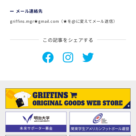
メール連絡先
griffins.mgr★gmail.com（★を@に変えてメール送信）
この記事をシェアする