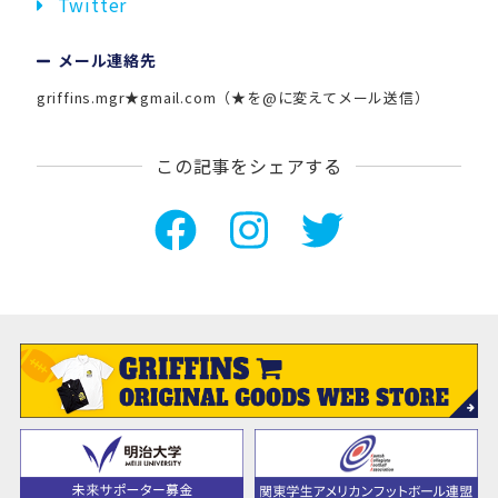
Twitter
メール連絡先
griffins.mgr★gmail.com（★を@に変えてメール送信）
この記事をシェアする