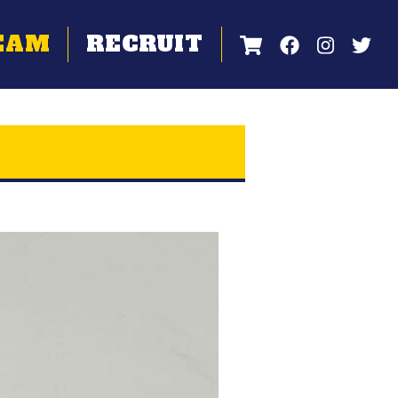
EAM
RECRUIT