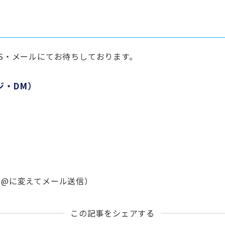
S・メールにてお待ちしております。
ジ・DM）
om（★を@に変えてメール送信）
この記事をシェアする