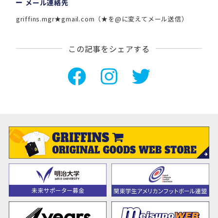
メール連絡先
griffins.mgr★gmail.com（★を@に変えてメール送信）
この記事をシェアする