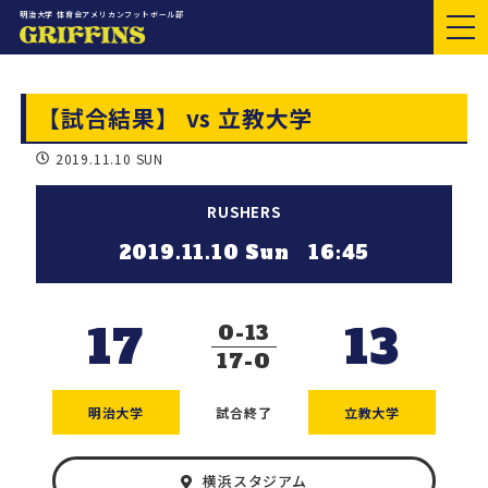
明治大学 体育会アメリカンフットボール部
【試合結果】 vs 立教大学
2019.11.10 SUN
RUSHERS
2019.11.10 Sun 16:45
17
13
0
13
17
0
明治大学
試合終了
立教大学
横浜スタジアム