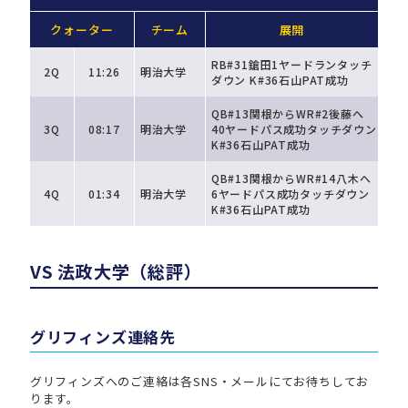
クォーター
チーム
展開
RB#31鎗田1ヤードランタッチ
2Q
11:26
明治大学
ダウン K#36石山PAT成功
QB#13関根からWR#2後藤へ
3Q
08:17
明治大学
40ヤードパス成功タッチダウン
K#36石山PAT成功
QB#13関根からWR#14八木へ
4Q
01:34
明治大学
6ヤードパス成功タッチダウン
K#36石山PAT成功
VS 法政大学（総評）
グリフィンズ連絡先
グリフィンズへのご連絡は各SNS・メールにてお待ちしてお
ります。