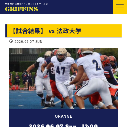
明治大学 体育会アメリカンフットボール部
【試合結果】 vs 法政大学
2026.06.07 SUN
ORANGE
2026.06.07 Sun 13:00