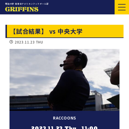
明治大学 体育会アメリカンフットボール部
【試合結果】 vs 中央大学
2023.11.23 THU
RACCOONS
2023.11.23 Thu 11:00