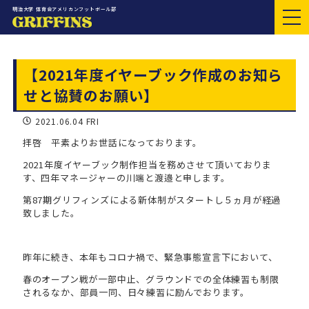
明治大学 体育会アメリカンフットボール部
【2021年度イヤーブック作成のお知ら
せと協賛のお願い】
2021.06.04 FRI
拝啓 平素よりお世話になっております。
2021年度イヤーブック制作担当を務めさせて頂いておりま
す、四年マネージャーの川端と渡邉と申します。
第87期グリフィンズによる新体制がスタートし５ヵ月が経過
致しました。
昨年に続き、本年もコロナ禍で、緊急事態宣言下において、
春のオープン戦が一部中止、グラウンドでの全体練習も制限
されるなか、部員一同、日々練習に励んでおります。