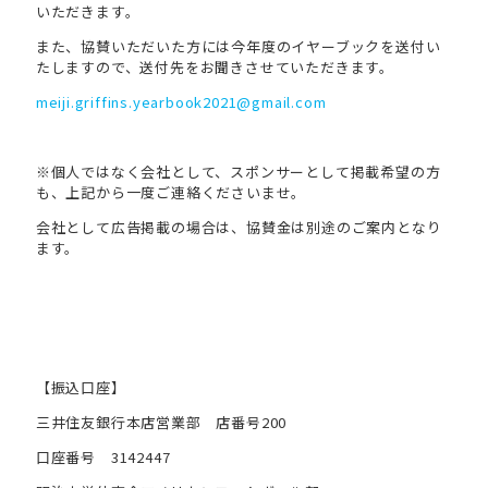
いただきます。
また、協賛いただいた方には今年度のイヤーブックを送付い
たしますので、送付先をお聞きさせていただきます。
meiji.griffins.yearbook2021@gmail.com
※個人ではなく会社として、スポンサーとして掲載希望の方
も、上記から一度ご連絡くださいませ。
会社として広告掲載の場合は、協賛金は別途のご案内となり
ます。
【振込口座】
三井住友銀行本店営業部 店番号200
口座番号 3142447