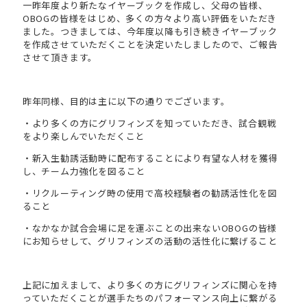
一昨年度より新たなイヤーブックを作成し、父母の皆様、
OBOGの皆様をはじめ、多くの方々より高い評価をいただき
ました。つきましては、今年度以降も引き続きイヤーブック
を作成させていただくことを決定いたしましたので、ご報告
させて頂きます。
昨年同様、目的は主に以下の通りでございます。
・より多くの方にグリフィンズを知っていただき、試合観戦
をより楽しんでいただくこと
・新入生勧誘活動時に配布することにより有望な人材を獲得
し、チーム力強化を図ること
・リクルーティング時の使用で高校経験者の勧誘活性化を図
ること
・なかなか試合会場に足を運ぶことの出来ないOBOGの皆様
にお知らせして、グリフィンズの活動の活性化に繋げること
上記に加えまして、より多くの方にグリフィンズに関心を持
っていただくことが選手たちのパフォーマンス向上に繋がる