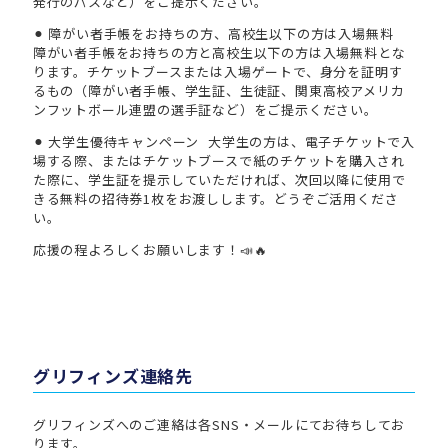
発行のパスなど）をご提示ください。
⚫︎ 障がい者手帳をお持ちの方、高校生以下の方は入場無料
障がい者手帳をお持ちの方と高校生以下の方は入場無料とな
ります。チケットブースまたは入場ゲートで、身分を証明す
るもの（障がい者手帳、学生証、生徒証、関東高校アメリカ
ンフットボール連盟の選手証など）をご提示ください。
⚫︎ 大学生優待キャンペーン 大学生の方は、電子チケットで入
場する際、またはチケットブースで紙のチケットを購入され
た際に、学生証を提示していただければ、次回以降に使用で
きる無料の招待券1枚をお渡しします。どうぞご活用くださ
い。
応援の程よろしくお願いします！📣🔥
グリフィンズ連絡先
グリフィンズへのご連絡は各SNS・メールにてお待ちしてお
ります。