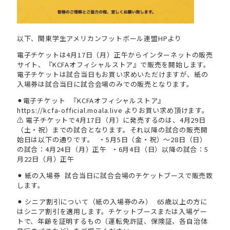
以下、関東学生アメリカンフットボール連盟HPより
電子チケットは4月17日（月）正午からインターネットの販売
サイト、『KCFAオフィシャルストア』で販売を開始します。
電子チケットは試合当日もお買い求めいただけますが、紙の
入場券は試合当日に試合会場のみでの販売となります。
⚫︎電子チケット 『KCFAオフィシャルストア』
https://kcfa-official.moala.live よりお買い求め頂けます。
⚠️ 電子チケットで4月17日（月）に発売するのは、4月29日
（土・祝）までの試合となります。それ以降の試合の販売開
始日は以下の通りです。 ・5月5日（金・祝）～28日（日）
の試合：4月24日（月）正午 ・6月4日（日）以降の試合：5
月22日（月）正午
⚫︎ 紙の入場券 試合当日に試合会場のチケットブースで販売致
します。
⚫︎ シニア割引について（紙の入場券のみ） 65歳以上の方に
はシニア割引を適用します。チケットブースまたは入場ゲー
トで、年齢を証明するもの（運転免許証、保険証、各自治体