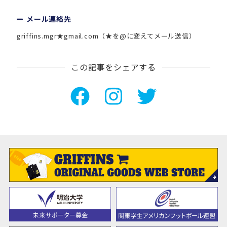
メール連絡先
griffins.mgr★gmail.com（★を@に変えてメール送信）
この記事をシェアする