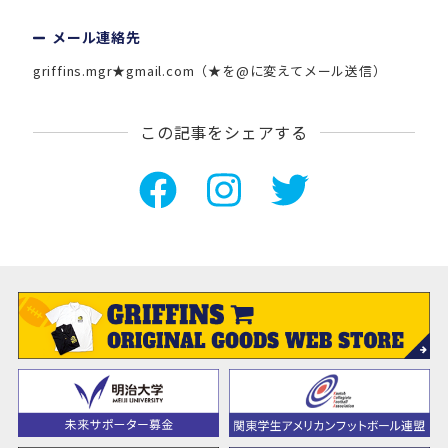
メール連絡先
griffins.mgr★gmail.com（★を@に変えてメール送信）
この記事をシェアする