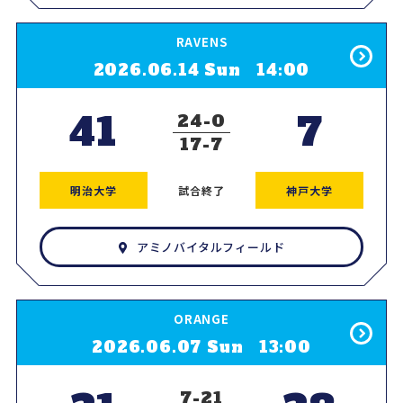
RAVENS
2026.06.14 Sun 14:00
41
7
24
0
17
7
明治大学
試合終了
神戸大学
アミノバイタルフィールド
ORANGE
2026.06.07 Sun 13:00
7
21