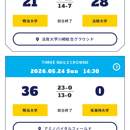
21
28
14
7
明治大学
試合終了
法政大学
法政大学川崎総合グラウンド
THREE NAILS CROWNS
2026.05.24 Sun 14:30
36
0
23
0
13
0
明治大学
試合終了
桜美林大学
アミノバイタルフィールド