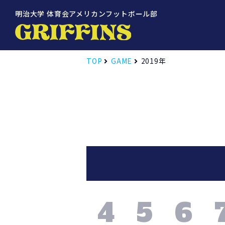
明治大学 体育会アメリカンフットボール部
TOP
GAME
2019年
4
5
6