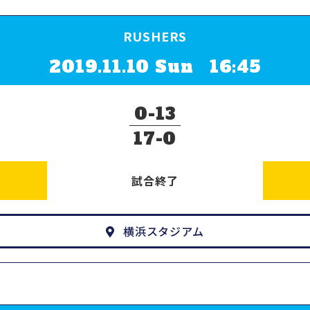
RUSHERS
2019.11.10 Sun 16:45
0
13
17
0
試合終了
横浜スタジアム