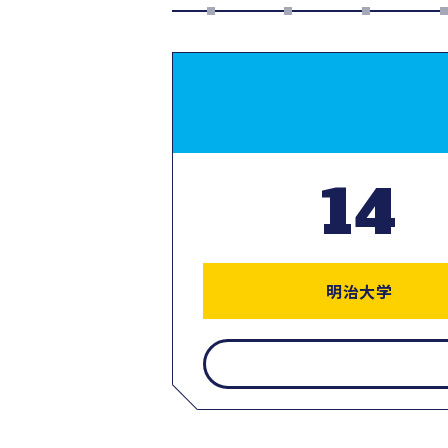
14
明治大学