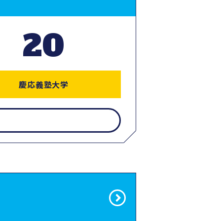
20
慶応義塾大学