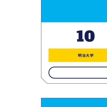
10
明治大学