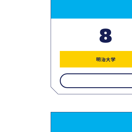
8
明治大学