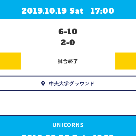
2019.10.19 Sat 17:00
6
10
2
0
試合終了
中央大学グラウンド
UNICORNS