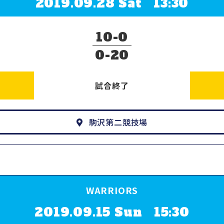
2019.09.28 Sat 13:30
10
0
0
20
試合終了
駒沢第二競技場
WARRIORS
2019.09.15 Sun 15:30