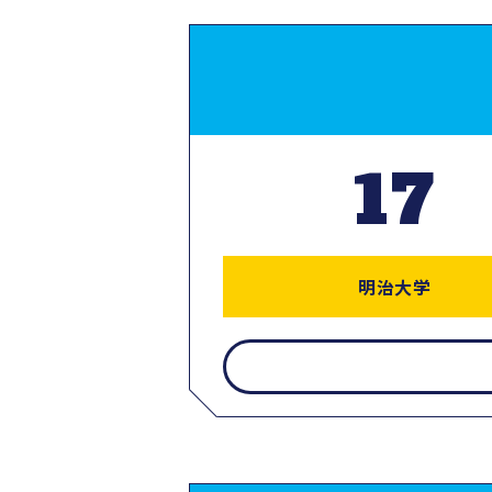
17
明治大学