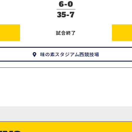
6
0
35
7
試合終了
味の素スタジアム西競技場