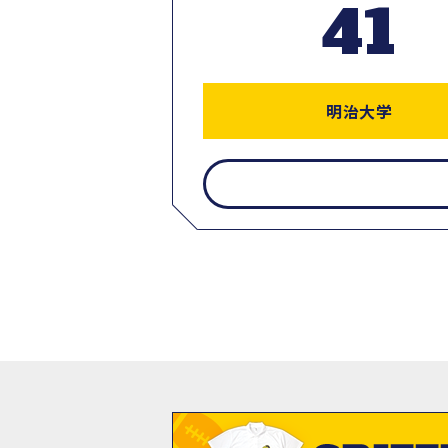
41
明治大学