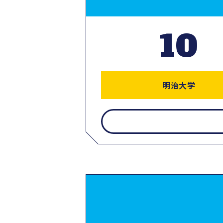
10
明治大学