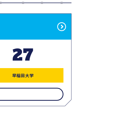
27
早稲田大学