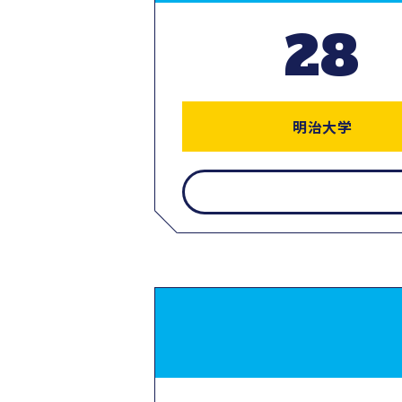
28
明治大学