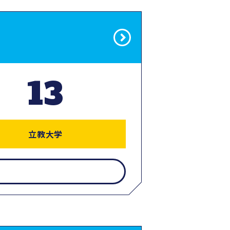
13
立教大学